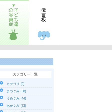
子ども達の写真館
伝言板
カテゴリー一覧
カテゴリ (9)
まつぐみ (58)
うめぐみ (44)
あかぐみ (53)