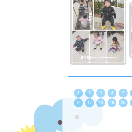
1
2
3
4
5
16
17
18
19
20