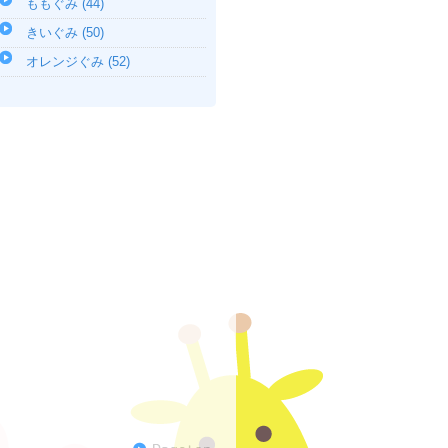
ももぐみ (44)
きいぐみ (50)
オレンジぐみ (52)