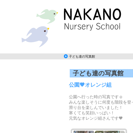
子ども達の写真館
子ども達の写真館
公園🧡オレンジ組
公園へ行った時の写真です☺️
みんな楽しそうに何度も階段を登
滑り台を楽しんでいました！
寒くても笑顔いっぱい！
元気なオレンジ組さんです🧡