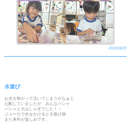
2023/08/25
水遊び
お水を怖がって泣いてしまうかなぁと
心配していましたが、みんなバシャ
バシャと大はしゃぎでした！！
ジョーロで水をかけると大喜び😆
また来年が楽しみです。