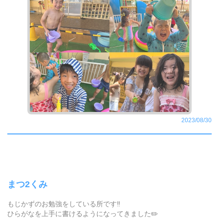
2023/08/30
まつ2くみ
もじかずのお勉強をしている所です‼︎
ひらがなを上手に書けるようになってきました✏️