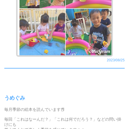
2023/08/25
うめぐみ
毎月季節の絵本を読んでいます📕
毎回「これはなーんだ？」「これは何でだろう？」などの問い掛
けにも