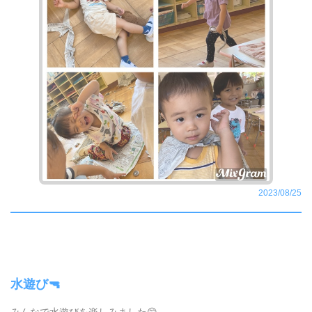
2023/08/25
水遊び🔫