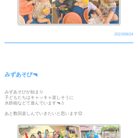
2023/08/24
みずあそび🔫
みずあそびが始まり
子どもたちはキャッキャ楽しそうに
水鉄砲などて遊んでいます🔫💧
あと数回楽しんでいきたいと思います😌