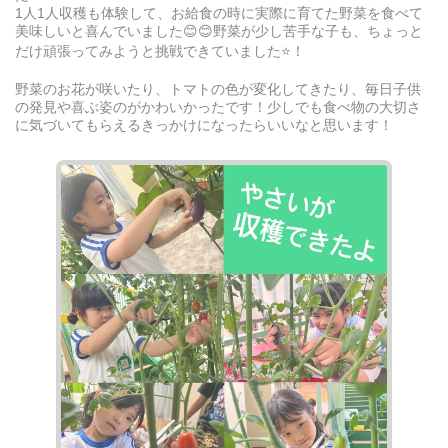
1人1人収穫も体験して、お給食の時に実際に育てた野菜を食べて
美味しいと喜んでいました😊😊野菜が少し苦手な子も、ちょっと
だけ頑張ってみようと挑戦できていました⭐️！
野菜のお花が咲いたり、トマトの色が変化してきたり、毎日子供
の発見や喜ぶ姿のがかわいかったです！少しでも食べ物の大切さ
に気づいてもらえるきっかけになったらいいなと思います！