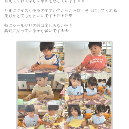
答えてくれて楽しく季節を感じています☺️☺️
たまにクイズがあるのですが当たったら嬉しそうにしてくれる
笑顔がとてもかわいいです👦🏻👧🏻💙
特にシール貼りの時は楽しみながらも
真剣に貼っている子が多いです🌟🌟