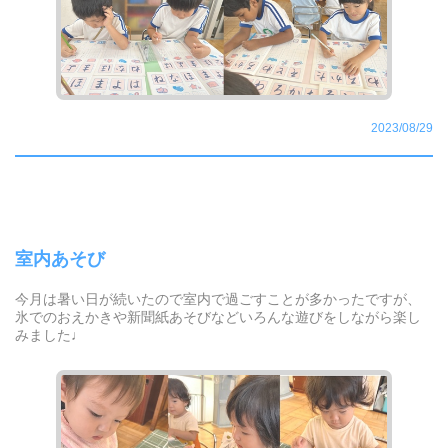
2023/08/29
室内あそび
今月は暑い日が続いたので室内で過ごすことが多かったですが、
氷でのおえかきや新聞紙あそびなどいろんな遊びをしながら楽し
みました♩