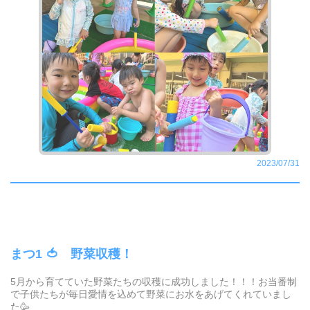
2023/07/31
まつ1 🍅 野菜収穫！
5月から育てていた野菜たちの収穫に成功しました！！！お当番制
で子供たちが毎日愛情を込めて野菜にお水をあげてくれていまし
た🥳