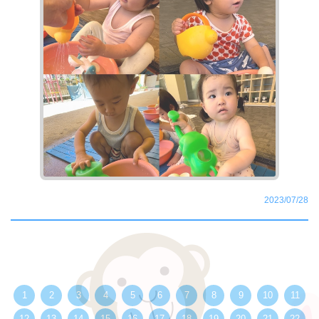
2023/07/28
1
2
3
4
5
6
7
8
9
10
11