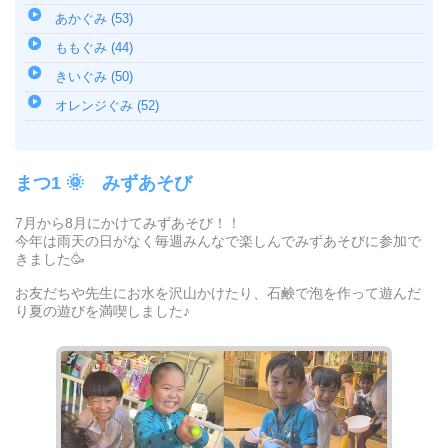
あかぐみ (53)
ももぐみ (44)
きいぐみ (50)
オレンジぐみ (52)
まつ1 🌞 みずあそび
7月から8月にかけてみずあそび！！
今年は雨天の日がなく毎週みんなで楽しんでみずあそびに参加で
きました🥳
お友だちや先生にお水を沢山かけたり、石鹸で泡を作って遊んだ
り夏の遊びを満喫しました♪