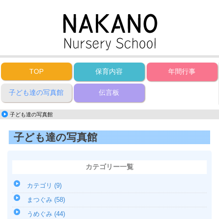
TOP
保育内容
年間行事
子ども達の写真館
伝言板
子ども達の写真館
子ども達の写真館
カテゴリー一覧
カテゴリ (9)
まつぐみ (58)
うめぐみ (44)