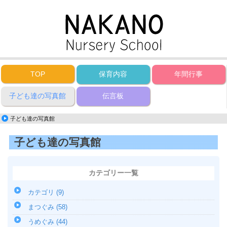
TOP
保育内容
年間行事
子ども達の写真館
伝言板
子ども達の写真館
子ども達の写真館
カテゴリー一覧
カテゴリ (9)
まつぐみ (58)
うめぐみ (44)