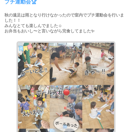
プチ運動会🏆
秋の遠足は雨となり行けなかったので室内でプチ運動会を行いま
した！！
みんなとても楽しんでました☺️
お弁当もおいし〜と言いながら完食してました✨