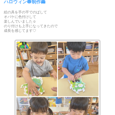
ハロウィン🎃制作👻
絵の具を手の平でのばして
オバケに色付けして
楽しんでいました☺︎
のり付けも上手になってきたので
成長を感じてます♡