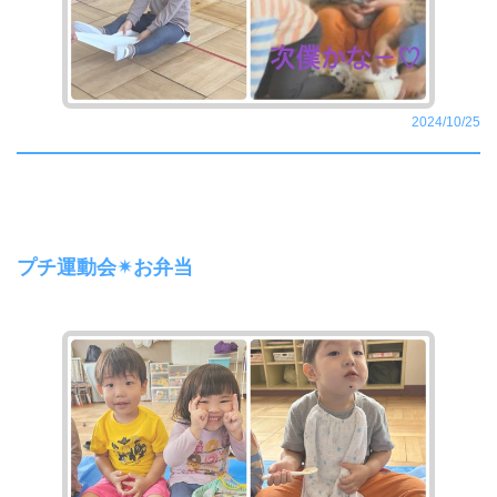
2024/10/25
プチ運動会✴︎お弁当