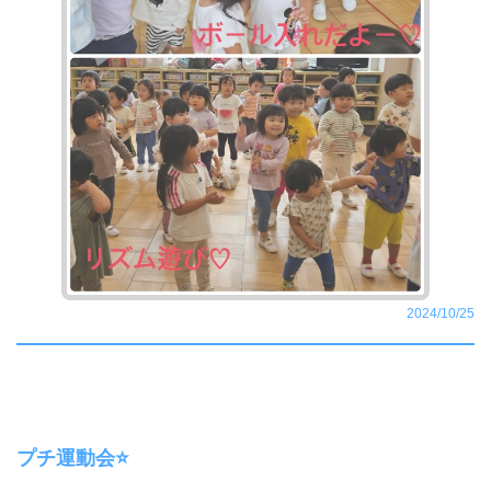
2024/10/25
プチ運動会⭐️