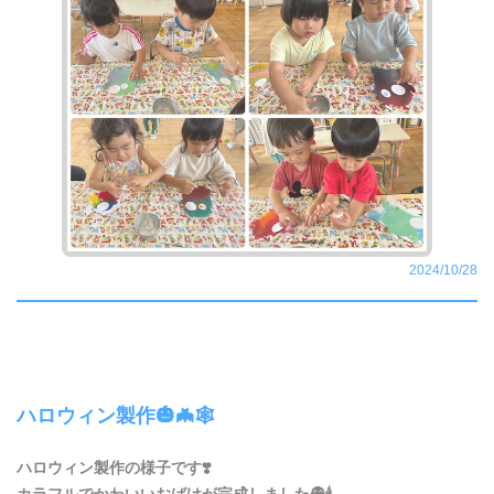
2024/10/28
ハロウィン製作🎃🦇🕸️
ハロウィン製作の様子です❣️