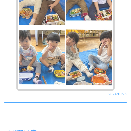
2024/10/25