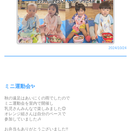
2024/10/24
ミニ運動会✨
秋の遠足はあいにくの雨でしたので
ミニ運動会を室内で開催し
乳児さんみんなで楽しみました😊
オレンジ組さんは自分のペースで
参加していました🎶
お弁当もありがとうございました!!