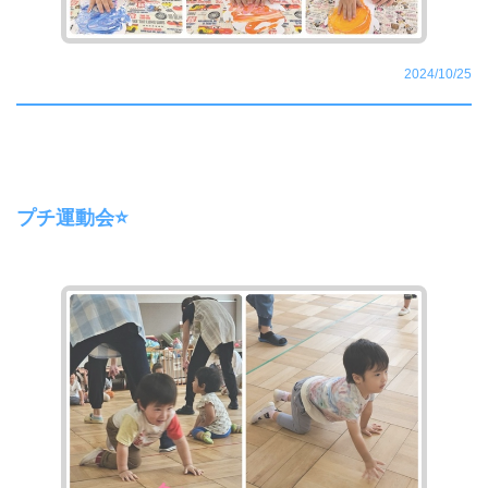
2024/10/25
プチ運動会⭐️