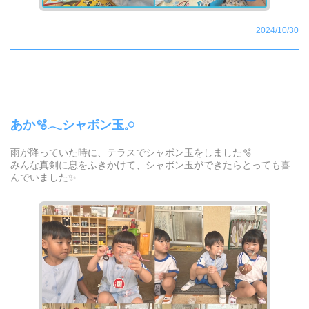
2024/10/30
あか🫧𓂃シャボン玉𓈒𓏸
雨が降っていた時に、テラスでシャボン玉をしました🫧
みんな真剣に息をふきかけて、シャボン玉ができたらとっても喜
んでいました✨