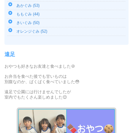
あかぐみ (53)
ももぐみ (44)
きいぐみ (50)
オレンジぐみ (52)
遠足
おやつも好きなお友達と食べました🍪
お弁当を食べた後でも甘いものは
別腹なのか、ぱくぱく食べていました😳
遠足で公園には行けませんでしたが
室内でもたくさん楽しめました😌