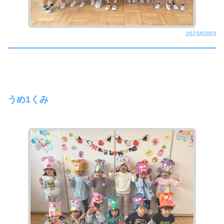
2023/03/03
うめ1くみ