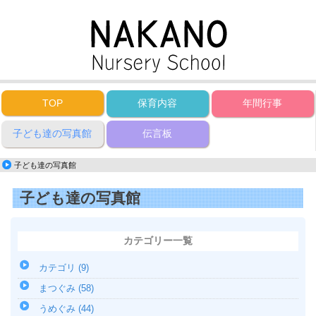
TOP
保育内容
年間行事
子ども達の写真館
伝言板
子ども達の写真館
子ども達の写真館
カテゴリー一覧
カテゴリ (9)
まつぐみ (58)
うめぐみ (44)