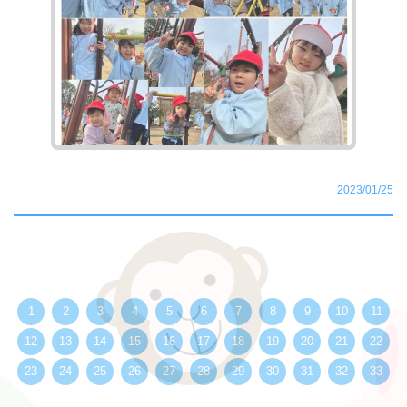
2023/01/25
1
2
3
4
5
6
7
8
9
10
11
12
13
14
15
16
17
18
19
20
21
22
23
24
25
26
27
28
29
30
31
32
33