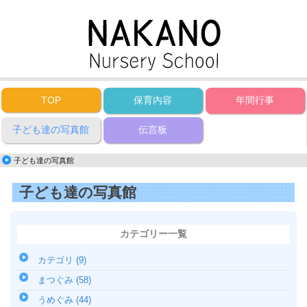
TOP
保育内容
年間行事
子ども達の写真館
伝言板
子ども達の写真館
子ども達の写真館
カテゴリー一覧
カテゴリ (9)
まつぐみ (58)
うめぐみ (44)