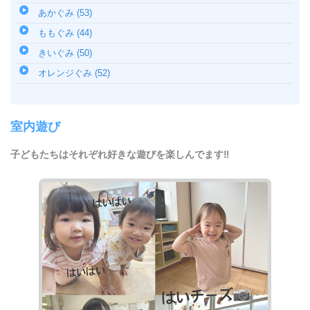
あかぐみ (53)
ももぐみ (44)
きいぐみ (50)
オレンジぐみ (52)
室内遊び
子どもたちはそれぞれ好きな遊びを楽しんでます‼︎