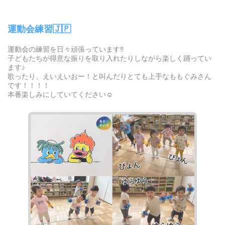
運動会練習🇯🇵
運動会の練習を日々頑張っています‼︎
子どもたちが得意な振りを取り入れたりしながら楽しく踊ってい
ます♪
歌ったり、えいえいおー！と叫んだりとても上手なももぐみさん
です！！！！
本番楽しみにしていてください☺️