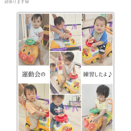
頑張ります😆