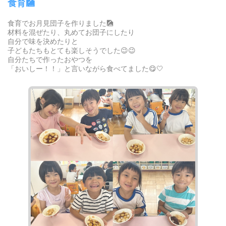
食育🎑
食育でお月見団子を作りました🎑
材料を混ぜたり、丸めてお団子にしたり
自分で味を決めたりと
子どもたちもとても楽しそうでした😉😉
自分たちで作ったおやつを
「おいしー！！」と言いながら食べてました😋🤍