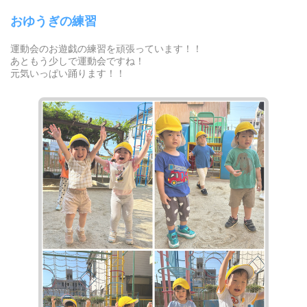
おゆうぎの練習
運動会のお遊戯の練習を頑張っています！！
あともう少しで運動会ですね！
元気いっぱい踊ります！！