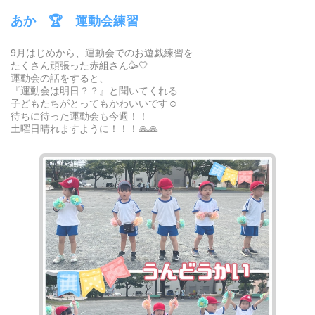
あか 🏆 運動会練習
9月はじめから、運動会でのお遊戯練習を
たくさん頑張った赤組さん🥳🤍
運動会の話をすると、
『運動会は明日？？』と聞いてくれる
子どもたちがとってもかわいいです☺️
待ちに待った運動会も今週！！
土曜日晴れますように！！！🙏🙏