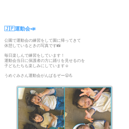
🇯🇵運動会📣
公園で運動会の練習をして園に帰ってきて
休憩しているときの写真です📸
毎日楽しんで練習をしています！
運動会当日に保護者の方に踊りを見せるのを
子どもたちも楽しみにしています☺️
うめぐみさん運動会がんばるぞー😤💪