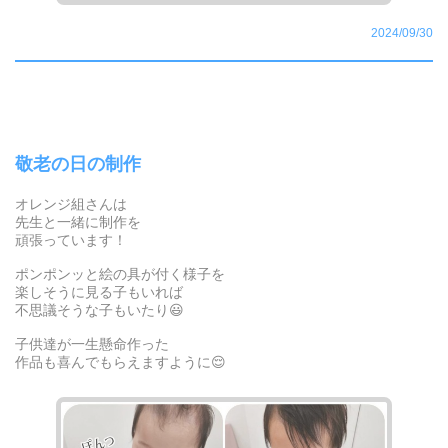
2024/09/30
敬老の日の制作
オレンジ組さんは
先生と一緒に制作を
頑張っています！
ポンポンッと絵の具が付く様子を
楽しそうに見る子もいれば
不思議そうな子もいたり😃
子供達が一生懸命作った
作品も喜んでもらえますように😌