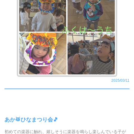
2025/03/11
あか🥁ひなまつり会🎵
初めての楽器に触れ、嬉しそうに楽器を鳴らし楽しんでいる子が