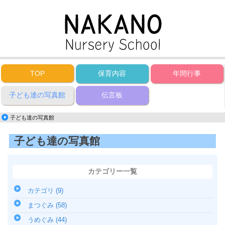
TOP
保育内容
年間行事
子ども達の写真館
伝言板
子ども達の写真館
子ども達の写真館
カテゴリー一覧
カテゴリ (9)
まつぐみ (58)
うめぐみ (44)