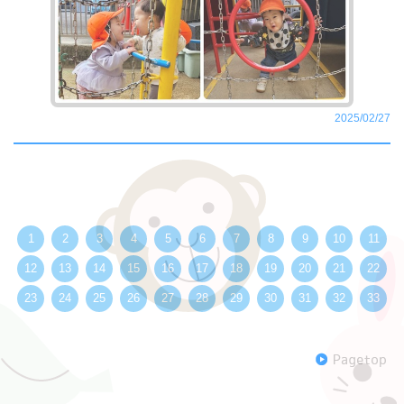
2025/02/27
1
2
3
4
5
6
7
8
9
10
11
12
13
14
15
16
17
18
19
20
21
22
23
24
25
26
27
28
29
30
31
32
33