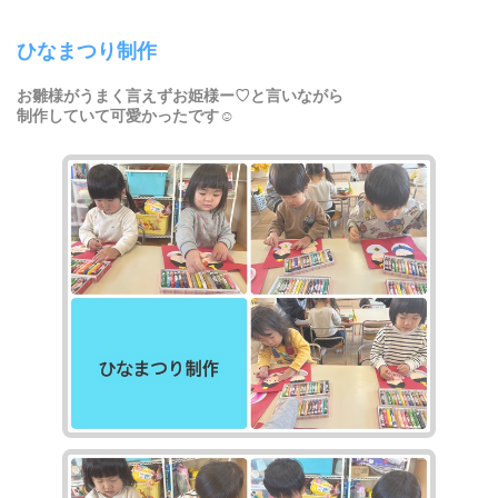
ひなまつり制作
お雛様がうまく言えずお姫様ー♡と言いながら
制作していて可愛かったです☺︎