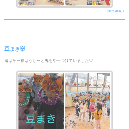
2025/03/11
豆まき👹
鬼はそー福はうちーと鬼をやっつけていました♡