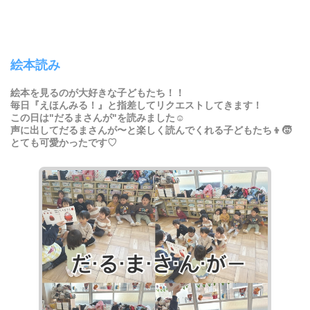
絵本読み
絵本を見るのが大好きな子どもたち！！
毎日『えほんみる！』と指差してリクエストしてきます！
この日は"だるまさんが"を読みました☺️
声に出してだるまさんが〜と楽しく読んでくれる子どもたち👦🧒
とても可愛かったです♡