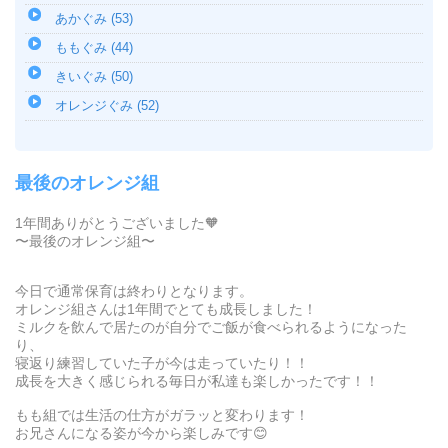
あかぐみ (53)
ももぐみ (44)
きいぐみ (50)
オレンジぐみ (52)
最後のオレンジ組
1年間ありがとうございました🧡
〜最後のオレンジ組〜
今日で通常保育は終わりとなります。
オレンジ組さんは1年間でとても成長しました！
ミルクを飲んで居たのが自分でご飯が食べられるようになった
り、
寝返り練習していた子が今は走っていたり！！
成長を大きく感じられる毎日が私達も楽しかったです！！
もも組では生活の仕方がガラッと変わります！
お兄さんになる姿が今から楽しみです😊