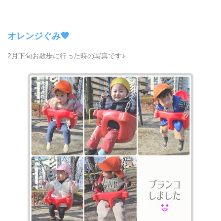
オレンジぐみ🧡
2月下旬お散歩に行った時の写真です♪