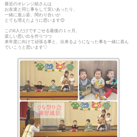
最近のオレンジ組さんは
お友達と同じ事をして笑いあったり、
一緒に遊ぶ姿、関わり合いが
とても増えたように思います😊
この6人だけですごせる最後の１ヶ月。
楽しい思い出を作りつつ
来年度に向けて頑張る事と、出来るようになった事を一緒に喜ん
でいこうと思います♡