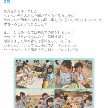
2月
恵方巻きを作りました！
ちゃんと先生のお話を聞いてくるくるる上手に
巻けました🥰食べる時もお願い事を心に思いながらおしゃべりせ
ず食べることができました☺️
また、ひな祭り会では初めての劇をしました！
自分でやりたい役を決めて、毎日練習を
頑張りました🥰本番では緊張をしている子も
いましたが、とっても上手にでき、子どもたちも
やりきった！！と満足そうな顔をしていました😊