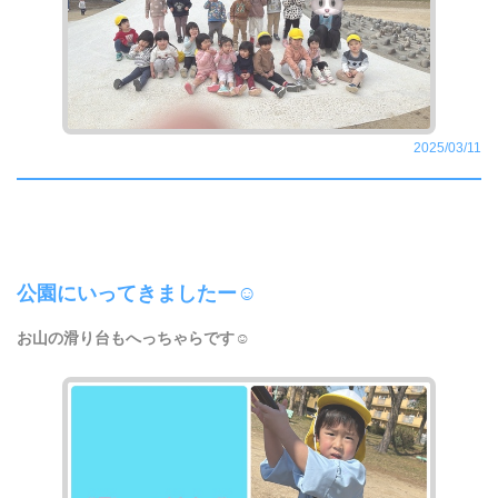
2025/03/11
公園にいってきましたー☺︎
お山の滑り台もへっちゃらです☺︎