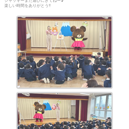
ジャッキーまた遊びにきてねー🎵
楽しい時間をありがとう‼︎