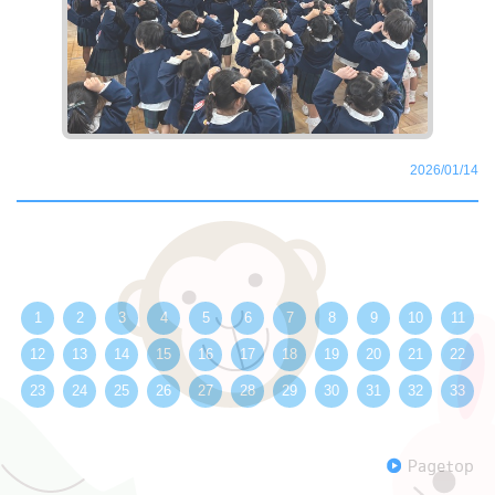
2026/01/14
1
2
3
4
5
6
7
8
9
10
11
12
13
14
15
16
17
18
19
20
21
22
23
24
25
26
27
28
29
30
31
32
33