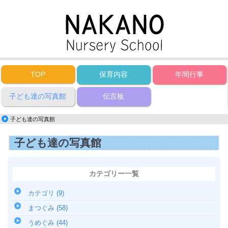
TOP
保育内容
年間行事
子ども達の写真館
伝言板
子ども達の写真館
子ども達の写真館
カテゴリー一覧
カテゴリ (9)
まつぐみ (58)
うめぐみ (44)