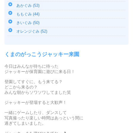
あかぐみ (53)
ももぐみ (44)
きいぐみ (50)
オレンジぐみ (52)
くまのがっこうジャッキー来園
今日はみんなが待ちに待った
ジャッキーが保育園に遊びに来る日！
登園してすぐに、もう来てる？
どこから来るの？
みんな朝からソワソワしてました笑
ジャッキーが登場すると大歓声！
一緒にゲームしたり、ダンスして
写真撮ったり楽しい時間はあっという間に
過ぎてしまいました。