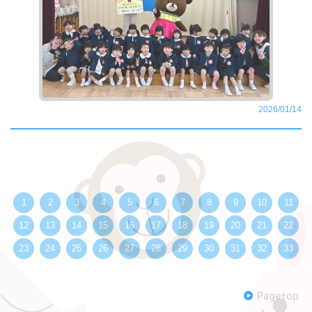
2026/01/14
1
2
3
4
5
6
7
8
9
10
11
12
13
14
15
16
17
18
19
20
21
22
23
24
25
26
27
28
29
30
31
32
33