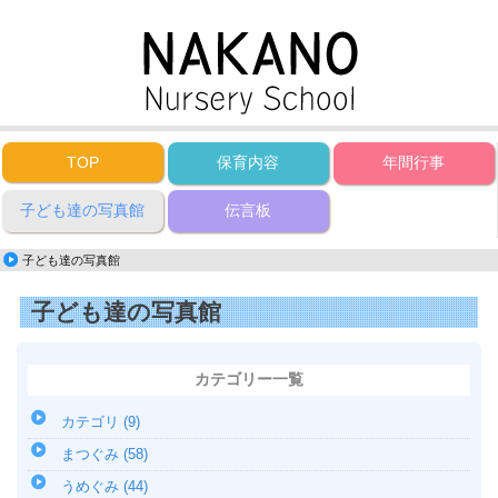
TOP
保育内容
年間行事
子ども達の写真館
伝言板
子ども達の写真館
子ども達の写真館
カテゴリー一覧
カテゴリ (9)
まつぐみ (58)
うめぐみ (44)