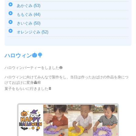
あかぐみ (53)
ももぐみ (44)
きいぐみ (50)
オレンジぐみ (52)
ハロウィン🎃🍭
ハロウィンパーティーをしました🎃
ハロウィンに向けてみんなで製作をし、当日は作ったおばけの作品を身につ
けておばけに変身👻🕸️
菓子をもらいに行きました🍫