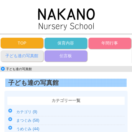
TOP
保育内容
年間行事
子ども達の写真館
伝言板
子ども達の写真館
子ども達の写真館
カテゴリー一覧
カテゴリ (9)
まつぐみ (58)
うめぐみ (44)