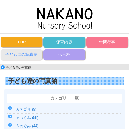
TOP
保育内容
年間行事
子ども達の写真館
伝言板
子ども達の写真館
子ども達の写真館
カテゴリー一覧
カテゴリ (9)
まつぐみ (58)
うめぐみ (44)