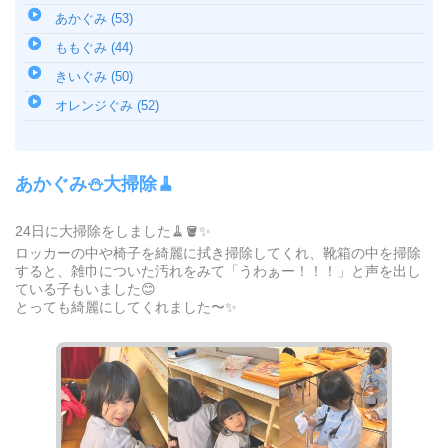
あかぐみ (53)
ももぐみ (44)
きいぐみ (50)
オレンジぐみ (52)
あかぐみ⛄️大掃除🧹
24日に大掃除をしました🧹🪣✨
ロッカーの中や椅子を綺麗に拭き掃除してくれ、靴箱の中を掃除
すると、雑巾についた汚れをみて「うわぁー！！！」と声を出し
ている子もいました😊
とっても綺麗にしてくれました〜✨