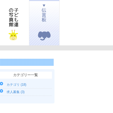
子ども達の写真館
伝言板
カテゴリー一覧
カテゴリ (18)
求人募集 (3)